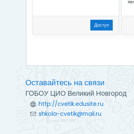
яв
Доступ
Оставайтесь на связи
ГОБОУ ЦИО Великий Новгород
http://cvetik.edusite.ru
shkola-cvetik@mail.ru