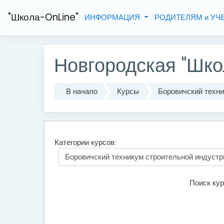
Перейти к основному содержанию
"Школа-OnLine"
ИНФОРМАЦИЯ
РОДИТЕЛЯМ и У
Новгородская "Шко
В начало
Курсы
Боровичский техни
Категории курсов:
Поиск кур