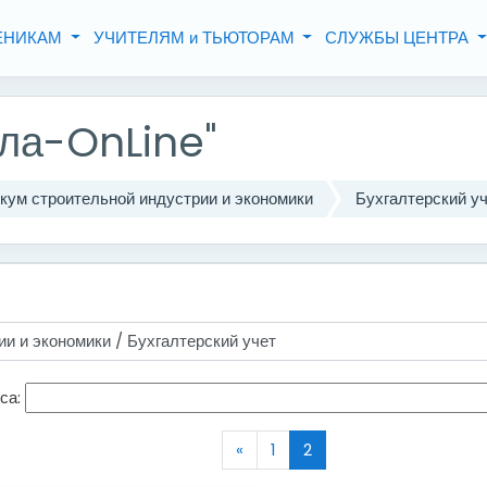
ЧЕНИКАМ
УЧИТЕЛЯМ и ТЬЮТОРАМ
СЛУЖБЫ ЦЕНТРА
ла-OnLine"
кум строительной индустрии и экономики
Бухгалтерский у
са:
«
1
2
Назад
(текущая)