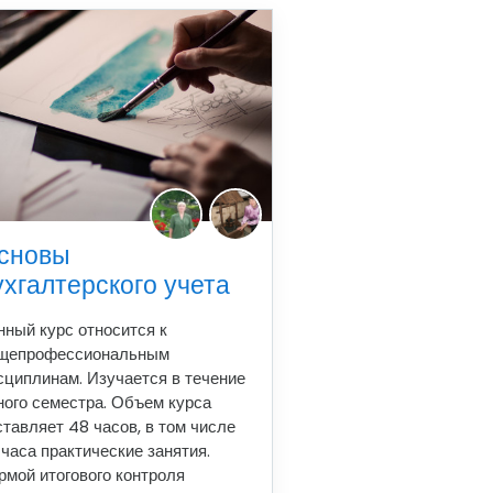
сновы
ухгалтерского учета
нный курс относится к
щепрофессиональным
сциплинам. Изучается в течение
ного семестра. Объем курса
ставляет 48 часов, в том числе
 часа практические занятия.
рмой итогового контроля