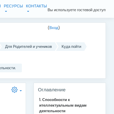
Я
РЕСУРСЫ
КОНТАКТЫ
Вы используете гостевой доступ
(
Вход
)
Для Родителей и учеников
Куда пойти
льности.
Пропустить Оглавление
Оглавление
,
1. Способности к
ителлектуальным видам
деятельности