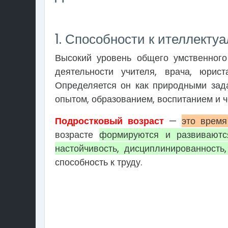
1. Способности к ителлект
Высокий уровень общего умственного
деятельности учителя, врача, юрист
Определяется он как природными зада
опытом, образованием, воспитанием и ч
Подростковый возраст
—
это время
возрасте
формируются и развиваются
настойчивость, дисциплинированность
способность к труду.