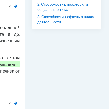
2. Способности к профессиям
социального типа.
3. Способности к офисным видам
деятельности.
иональной
ста и др.
жизненным
о в этом
мышления,
спечивают