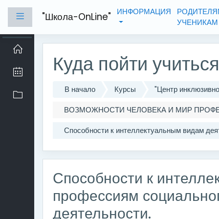
Перейти к основному содержанию
ИНФОРМАЦИЯ
РОДИТЕЛЯ
"Школа-OnLine"
Боковая панель
УЧЕНИКА
Куда пойти учитьс
В начало
Курсы
"Центр инклюзивн
ВОЗМОЖНОСТИ ЧЕЛОВЕКА И МИР ПРОФ
Способности к интеллектуальным видам деят
Способности к интелле
профессиям социальног
деятельности.