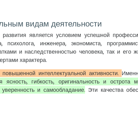
уальным видам деятельности
 развития является условием успешной професс
а, психолога, инженера, экономиста, программи
тками и наследственностью человека, так и его 
ертами характера.
 повышенной интеллектуальной активности.
Именн
 ясность, гибкость, оригинальность и острота 
, уверенность и самообладание.
Эти качества обе