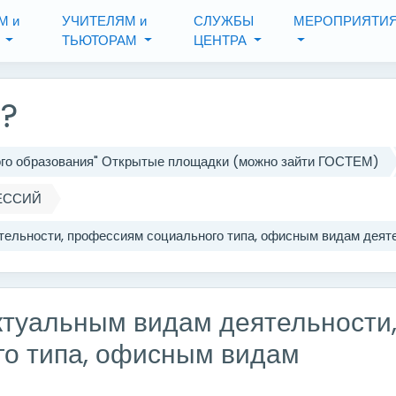
М и
УЧИТЕЛЯМ и
СЛУЖБЫ
МЕРОПРИЯТИ
М
ТЬЮТОРАМ
ЦЕНТРА
я?
ого образования" Открытые площадки (можно зайти ГОСТЕМ)
ЕССИЙ
ельности, профессиям социального типа, офисным видам деяте
ктуальным видам деятельности
о типа, офисным видам