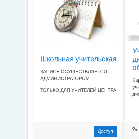
У
Школьная учительская
д
о
ЗАПИСЬ ОСУЩЕСТВЛЯЕТСЯ
АДМИНИСТРАТОРОМ
Ви
уч
ТОЛЬКО ДЛЯ УЧИТЕЛЕЙ ЦЕНТРА
ди
Доступ