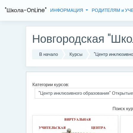
Перейти к основному содержанию
"Школа-OnLine"
ИНФОРМАЦИЯ
РОДИТЕЛЯМ и У
Новгородская "Шко
В начало
Курсы
"Центр инклюзивн
Категории курсов:
Поиск кур