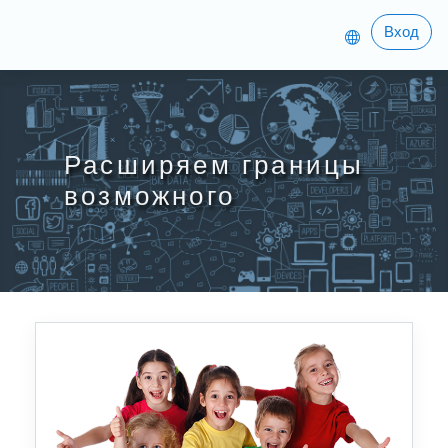
Перейти к основному содержанию
Вход
Расширяем границы
возможного