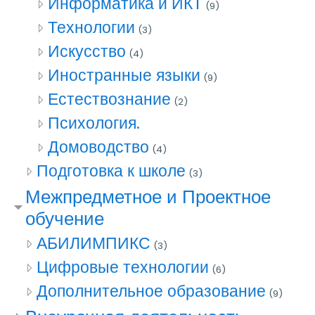
Информатика и ИКТ
(9)
Технологии
(3)
Искусство
(4)
Иностранные языки
(9)
Естествознание
(2)
Психология.
Домоводство
(4)
Подготовка к школе
(3)
Межпредметное и Проектное
обучение
АБИЛИМПИКС
(3)
Цифровые технологии
(6)
Дополнительное образование
(9)