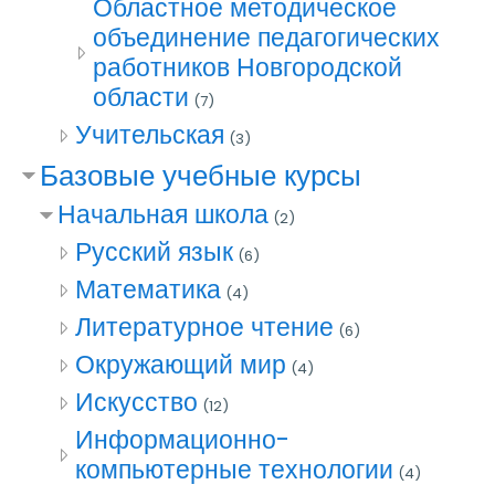
Областное методическое
объединение педагогических
работников Новгородской
области
(7)
Учительская
(3)
Базовые учебные курсы
Начальная школа
(2)
Русский язык
(6)
Математика
(4)
Литературное чтение
(6)
Окружающий мир
(4)
Искусство
(12)
Информационно-
компьютерные технологии
(4)