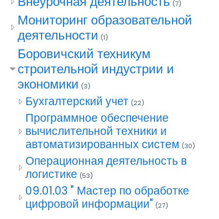
Внеурочная деятельность
(7)
Мониторинг образовательной
деятельности
(1)
Боровичский техникум
строительной индустрии и
экономики
(3)
Бухгалтерский учет
(22)
Программное обеспечение
вычислительной техники и
автоматизированных систем
(30)
Операционная деятельность в
логистике
(53)
09.01.03 " Мастер по обработке
цифровой информации"
(27)