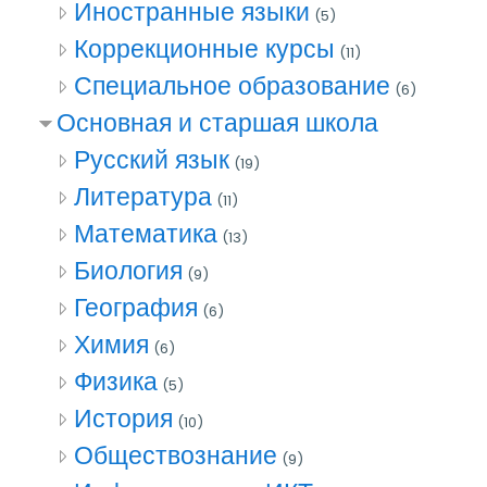
Иностранные языки
(5)
Коррекционные курсы
(11)
Специальное образование
(6)
Основная и старшая школа
Русский язык
(19)
Литература
(11)
Математика
(13)
Биология
(9)
География
(6)
Химия
(6)
Физика
(5)
История
(10)
Обществознание
(9)