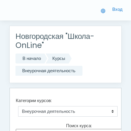
Перейти к основному содержанию
Вход
Новгородская "Школа-
OnLine"
В начало
Курсы
Внеурочная деятельность
Категории курсов:
Поиск курса: