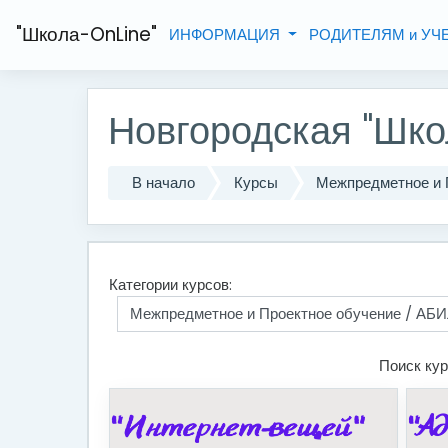
Перейти к основному содержанию
"Школа-OnLine"
ИНФОРМАЦИЯ
РОДИТЕЛЯМ и У
Новгородская "Шко
В начало
Курсы
Межпредметное и 
Категории курсов:
Поиск кур