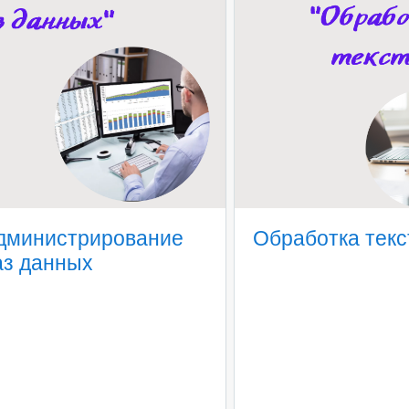
дминистрирование
Обработка текс
аз данных