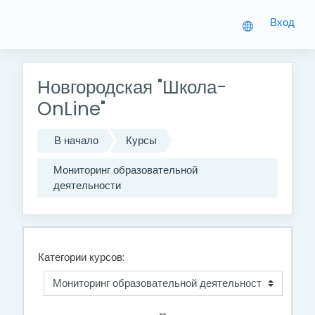
Перейти к основному содержанию
Вход
Новгородская "Школа-
OnLine"
В начало
Курсы
Мониторинг образовательной
деятельности
Категории курсов: