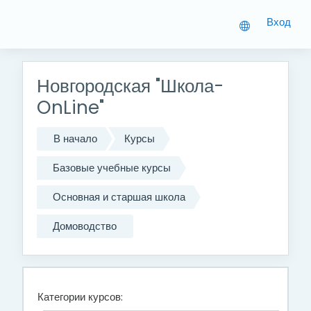
Перейти к основному содержанию
Вход
Новгородская "Школа-
OnLine"
В начало
Курсы
Базовые учебные курсы
Основная и старшая школа
Домоводство
Категории курсов: