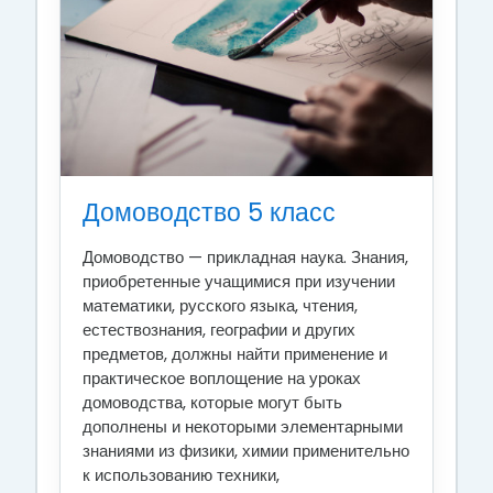
Домоводство 5 класс
Домоводство — прикладная наука. Знания,
приобретенные учащимися при изучении
математики, русского языка, чтения,
естествознания, географии и других
предметов, должны найти при­менение и
практическое воплощение на уроках
домоводства, ко­торые могут быть
дополнены и некоторыми элементарными
зна­ниями из физики, химии применительно
к использованию техники,