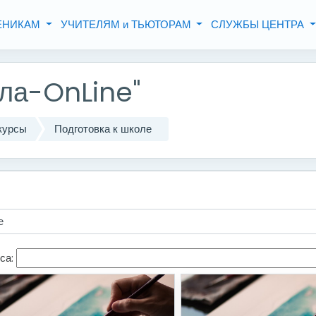
ЧЕНИКАМ
УЧИТЕЛЯМ и ТЬЮТОРАМ
СЛУЖБЫ ЦЕНТРА
ла-OnLine"
курсы
Подготовка к школе
са: