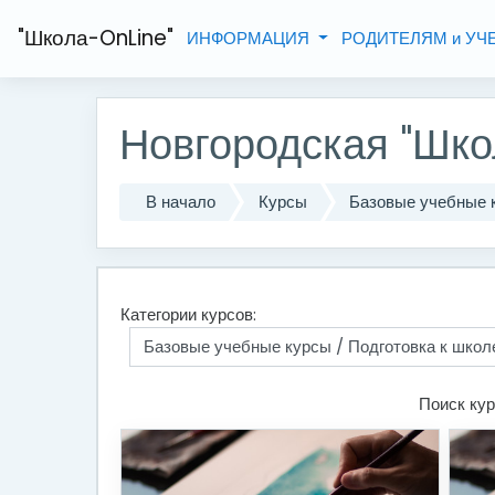
Перейти к основному содержанию
"Школа-OnLine"
ИНФОРМАЦИЯ
РОДИТЕЛЯМ и У
Новгородская "Шко
В начало
Курсы
Базовые учебные 
Категории курсов:
Поиск кур