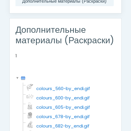
Дополнительные материалы (Раскраски)
Дополнительные
материалы (Раскраски)
1
colours_560-by_endi.gif
colours_600-by_endi.gif
colours_605-by_endi.gif
colours_678-by_endi.gif
colours_682-by_endi.gif