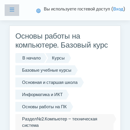
Перейти к основному содержанию
Вы используете гостевой доступ (
Вход
)
Боковая панель
Основы работы на
компьютере. Базовый курс
В начало
Курсы
Базовые учебные курсы
Основная и старшая школа
Информатика и ИКТ
Основы работы на ПК
Раздел№2.Компьютер – техническая
система