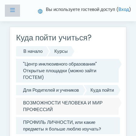
Перейти к основному содержанию
Вы используете гостевой доступ (
Вход
)
Боковая панель
Куда пойти учиться?
В начало
Курсы
"Центр инклюзивного образования"
Открытые площадки (можно зайти
ГОСТЕМ)
Для Родителей и учеников
Куда пойти
ВОЗМОЖНОСТИ ЧЕЛОВЕКА И МИР
ПРОФЕССИЙ
ПРОФИЛЬ ЛИЧНОСТИ, или какие
предметы я больше люблю изучать?