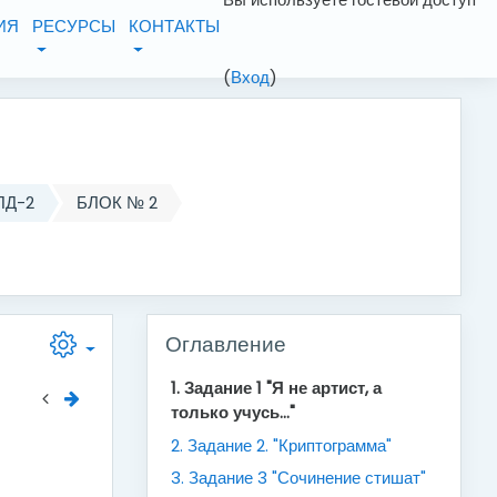
ИЯ
РЕСУРСЫ
КОНТАКТЫ
(
Вход
)
ПД-2
БЛОК № 2
Пропустить Оглавление
Оглавление
1. Задание 1 "Я не артист, а
только учусь..."
2. Задание 2. "Криптограмма"
3. Задание 3 "Сочинение стишат"