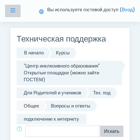
Перейти к основному содержанию
Вы используете гостевой доступ (
Вход
)
Боковая панель
Техническая поддержка
В начало
Курсы
"Центр инклюзивного образования"
Открытые площадки (можно зайти
ГОСТЕМ)
Для Родителей и учеников
Тех. под
Общее
Вопросы и ответы
подключение к интернету
Поиск по форумам
Искать