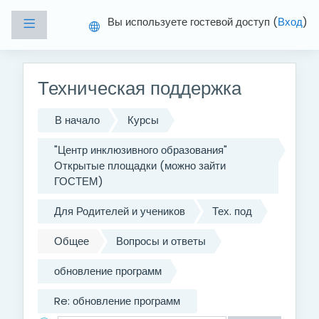
Перейти к основному содержанию
Вы используете гостевой доступ (
Вход
)
Боковая панель
Техническая поддержка
В начало
Курсы
"Центр инклюзивного образования"
Открытые площадки (можно зайти
ГОСТЕМ)
Для Родителей и учеников
Тех. под
Общее
Вопросы и ответы
обновление программ
Re: обновление программ