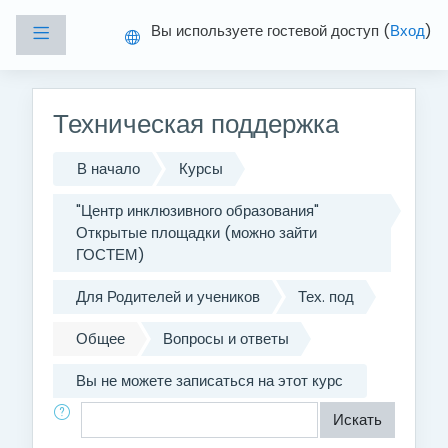
Перейти к основному содержанию
Вы используете гостевой доступ (
Вход
)
Боковая панель
Техническая поддержка
В начало
Курсы
"Центр инклюзивного образования"
Открытые площадки (можно зайти
ГОСТЕМ)
Для Родителей и учеников
Тех. под
Общее
Вопросы и ответы
Вы не можете записаться на этот курс
Поиск по форумам
Искать