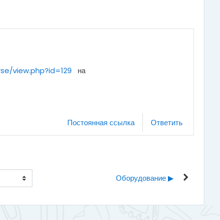
rse/view.php?id=129
на
Постоянная ссылка
Ответить
Оборудование ▶︎