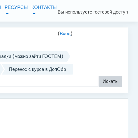
Я
РЕСУРСЫ
КОНТАКТЫ
Вы используете гостевой доступ
(
Вход
)
ощадки (можно зайти ГОСТЕМ)
Перенос с курса в ДопОбр
румам
Искать