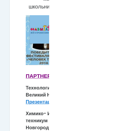
школьников,для взрослых
ПАРТНЕРЫ ЦЕНТРА:
Технологический колледж (
Великий Новгород)
Презентация
//
Сайт
Химико- Индустриальный
техникум ( Великий
Новгород)
Презентация
//