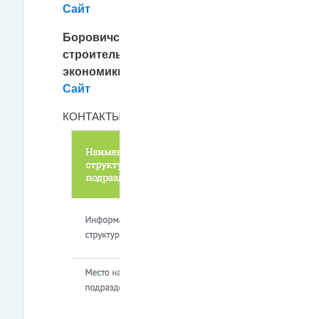
Сайт
Боровичский техникум
строительной индустрии и
экономики
Презентация
//
Сайт
КОНТАКТЫ