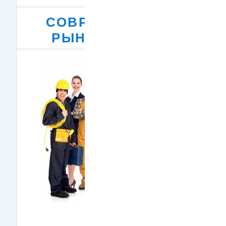
СОВРЕМЕННЫЙ
РЫНОК ТРУДА