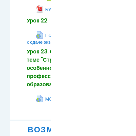
Гиперссылка
БУДУЩИМ СТУДЕНТАМ!
Урок 22
Психологическая готовность
к сдаче экзаменов
Гиперссылка
Урок 23. Обобщение по
теме "Структура и
особенности
профессионального
образования в РФ".
Гиперссылка
МОЕ ОБРАЗОВАНИЕ
ВОЗМОЖНОСТИ