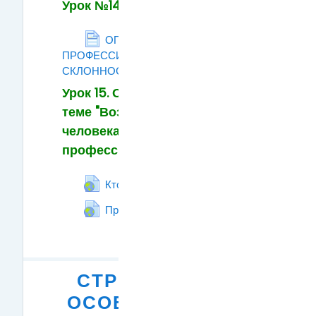
Урок №14
ОПРОСНИК
ПРОФЕССИОНАЛЬНЫХ
СКЛОННОСТЕЙ.
Страница
Урок 15. Обобщение по
теме "Возможности
человека и мир
профессий".
Гиперссылка
Кто кем работает
Гиперссылка
Профориентация: Кем стать?
СТРУКТУРА И
ОСОБЕННОСТИ